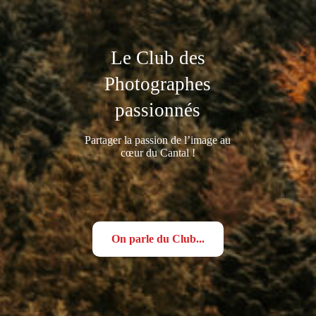
Le Club des
Photographes
passionnés
Partager la passion de l’image au
cœur du Cantal !
On parle du Club...