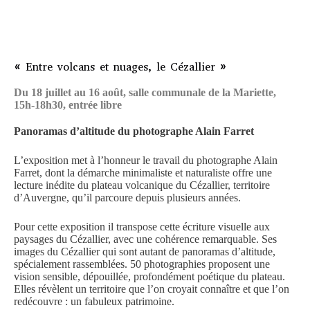
« Entre volcans et nuages, le Cézallier »
Du 18 juillet au 16 août, salle communale de la Mariette,
15h-18h30, entrée libre
Panoramas d’altitude du photographe Alain Farret
L’exposition met à l’honneur le travail du photographe Alain
Farret, dont la démarche minimaliste et naturaliste offre une
lecture inédite du plateau volcanique du Cézallier, territoire
d’Auvergne, qu’il parcoure depuis plusieurs années.
Pour cette exposition il transpose cette écriture visuelle aux
paysages du Cézallier, avec une cohérence remarquable. Ses
images du Cézallier qui sont autant de panoramas d’altitude,
spécialement rassemblées. 50 photographies proposent une
vision sensible, dépouillée, profondément poétique du plateau.
Elles révèlent un territoire que l’on croyait connaître et que l’on
redécouvre : un fabuleux patrimoine.