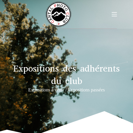
Expositions des adhérents
du club
Expositions à venir / Expositions passées