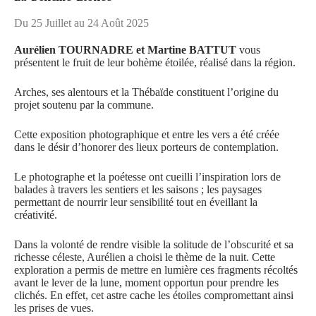
Du 25 Juillet au 24 Août 2025
Aurélien TOURNADRE
et
Martine BATTUT
vous
présentent le fruit de leur bohème étoilée, réalisé dans la région.
Arches, ses alentours et la Thébaïde constituent l’origine du
projet soutenu par la commune.
Cette exposition photographique et entre les vers a été créée
dans le désir d’honorer des lieux porteurs de contemplation.
Le photographe et la poétesse ont cueilli l’inspiration lors de
balades à travers les sentiers et les saisons ; les paysages
permettant de nourrir leur sensibilité tout en éveillant la
créativité.
Dans la volonté de rendre visible la solitude de l’obscurité et sa
richesse céleste, Aurélien a choisi le thème de la nuit. Cette
exploration a permis de mettre en lumière ces fragments récoltés
avant le lever de la lune, moment opportun pour prendre les
clichés. En effet, cet astre cache les étoiles compromettant ainsi
les prises de vues.