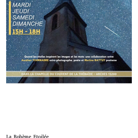
La Bohème Etoilée